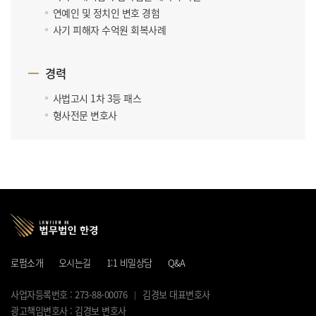
연예인 및 정치인 변호 경험
사기 피해자 수억원 회복사례
경력
사법고시 1차 3등 패스
형사전문 변호사
로펌소개
오시는길
1:1 비밀상담
Q&A
사업자등록번호 : 273-88-00076
김경보 대표변호사
광고책임변호사 : 김경보 변호사