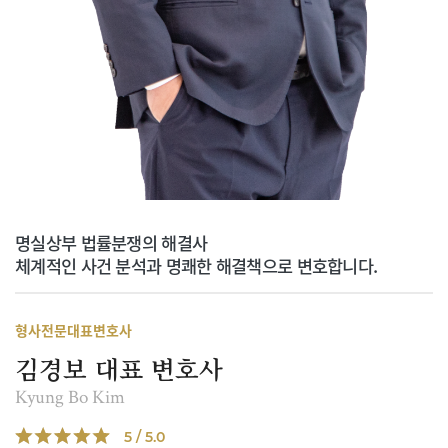
명실상부 법률분쟁의 해결사
체계적인 사건 분석과 명쾌한 해결책으로 변호합니다.
형사전문대표변호사
김경보 대표 변호사
Kyung Bo Kim
5 / 5.0