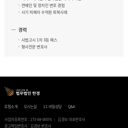
연예인 및 정치인 변호 경험
사기 피해자 수억원 회복사례
경력
사법고시 1차 3등 패스
형사전문 변호사
로펌소개
오시는길
1:1 비밀상담
Q&A
사업자등록번호 : 273-88-00076
김경보 대표변호사
광고책임변호사 : 김경보 변호사