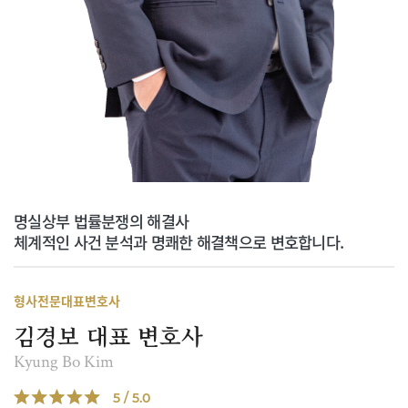
명실상부 법률분쟁의 해결사
체계적인 사건 분석과 명쾌한 해결책으로 변호합니다.
형사전문대표변호사
김경보 대표 변호사
Kyung Bo Kim
5 / 5.0